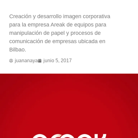
Creación y desarrollo imagen corporativa
para la empresa Areak de equipos para
manipulación de papel y procesos de
comunicación de empresas ubicada en
Bilbao.
juananaya
junio 5, 2017