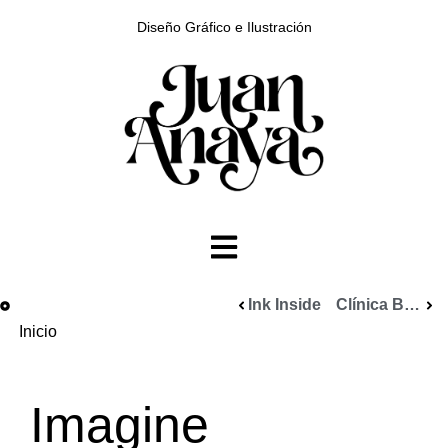
Diseño Gráfico e Ilustración
Ink Inside
Clínica Besada
Inicio
Imagine