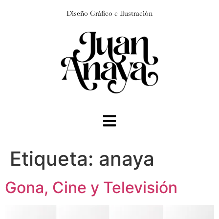
Diseño Gráfico e Ilustración
Etiqueta:
anaya
Gona, Cine y Televisión