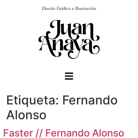
Diseño Gráfico e Ilustración
Etiqueta:
Fernando
Alonso
Faster // Fernando Alonso