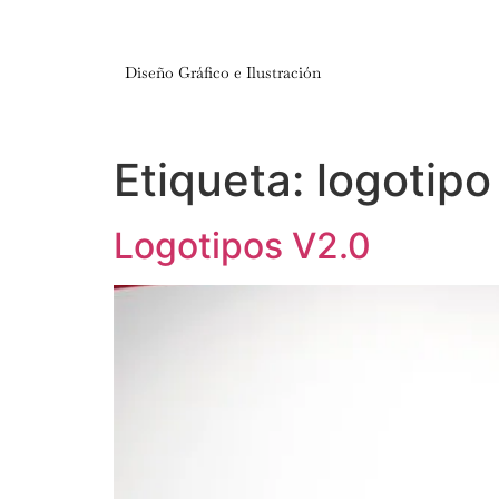
Diseño Gráfico e Ilustración
Etiqueta:
logotipo
Logotipos V2.0