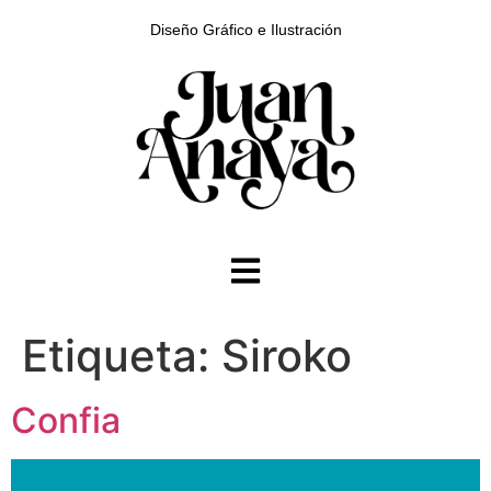
Diseño Gráfico e Ilustración
Etiqueta:
Siroko
Confia