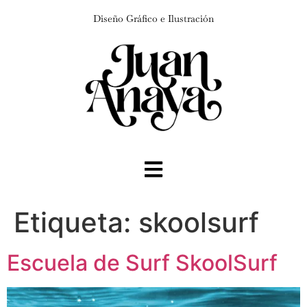
Diseño Gráfico e Ilustración
Etiqueta:
skoolsurf
Escuela de Surf SkoolSurf