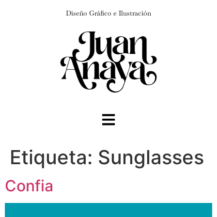
Diseño Gráfico e Ilustración
Etiqueta:
Sunglasses
Confia