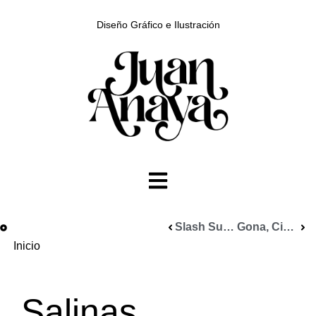
Diseño Gráfico e Ilustración
Slash Surf School Gijón
Gona, Cine y Televisión
Inicio
Salinas