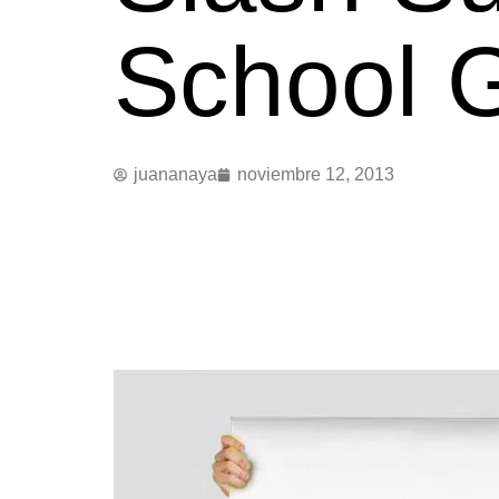
School G
juananaya
noviembre 12, 2013