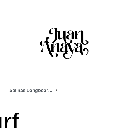
Salinas Longboard Festival 2013
rf